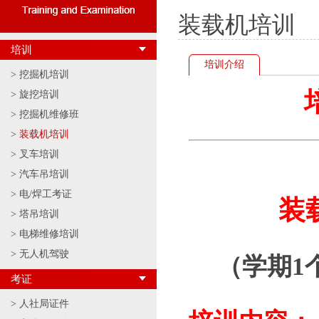
装载机培训
培训
培训介绍
>
挖掘机培训
>
旋挖培训
>
挖掘机维修班
>
装载机培训
>
叉车培训
>
汽车吊培训
>
电/焊工考证
装
>
塔吊培训
>
电梯维修培训
>
无人机驾驶
（学期1
考证
>
人社局证件