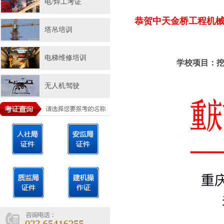
电/焊工考证
恭贺中天金桥工程机
塔吊培训
电梯维修培训
学校项目：
无人机驾驶