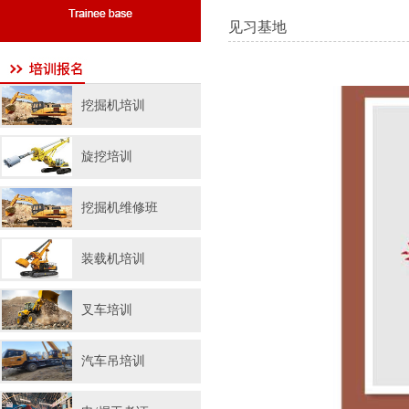
见习基地
挖掘机培训
旋挖培训
挖掘机维修班
装载机培训
叉车培训
汽车吊培训