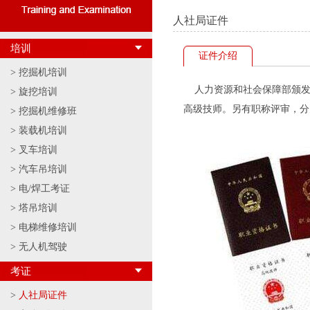
人社局证件
培训
证件介绍
>
挖掘机培训
人力资源和社会保障部颁发
>
旋挖培训
高级技师。另有职称评审，分
>
挖掘机维修班
>
装载机培训
>
叉车培训
>
汽车吊培训
>
电/焊工考证
>
塔吊培训
>
电梯维修培训
>
无人机驾驶
考证
>
人社局证件