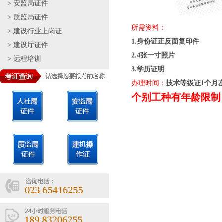
>
安监局证件
>
质监局证件
所需资料：
>
建设行业上岗证
1.身份证正反面复印件
>
建设厅证件
2.4
张一寸照片
>
远程培训
3.学历证明
办理时间：
技术等级证
1
个月
个别工种有年龄限制，具体情