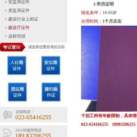
>
安监局证件
3.
学历证明
>
质监局证件
报名条件：
18-60岁
>
建设行业上岗证
办理时间：
1个月左右
>
建设厅证件
>
远程培训
个别工种有年龄限制，具体情
023-654166255 18983206255