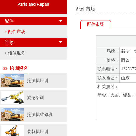
配件市场
配件
配件市场
> 配件市场
维修
品牌：
新柴、
> 维修服务
价格：
面议
联系电话：
1325676
联系地址：
山东
挖掘机培训
相关描述：
新柴、大柴、锡柴、朝
旋挖培训
挖掘机维修班
装载机培训