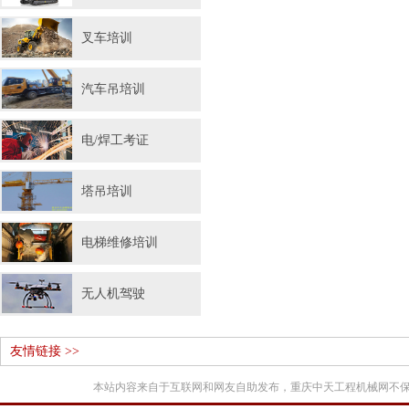
叉车培训
汽车吊培训
电/焊工考证
塔吊培训
电梯维修培训
无人机驾驶
友情链接 >>
本站内容来自于互联网和网友自助发布，重庆中天工程机械网不